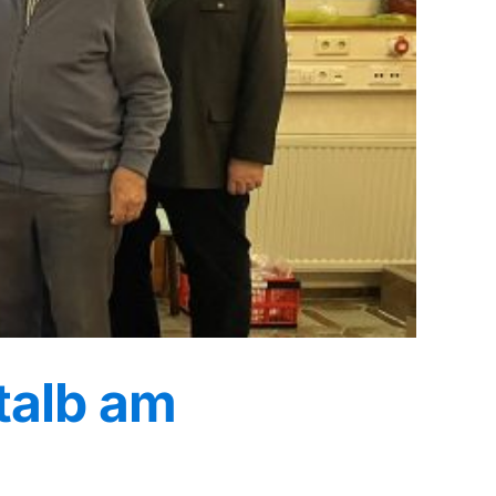
talb am