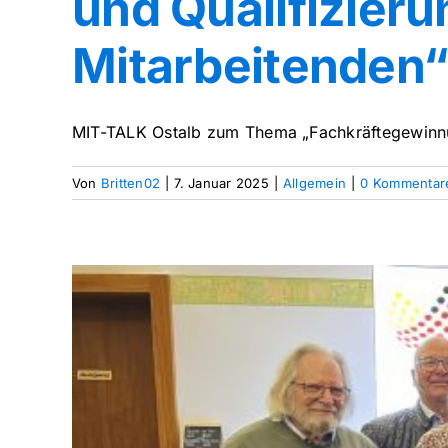
und Qualifizier
Mitarbeitenden
MIT-TALK Ostalb zum Thema „Fachkräftegewinnun
Von
Britten02
|
7. Januar 2025
|
Allgemein
|
0 Kommentar