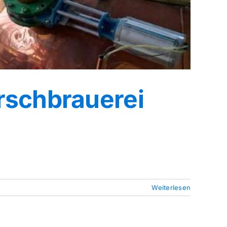
rschbrauerei
Weiterlesen