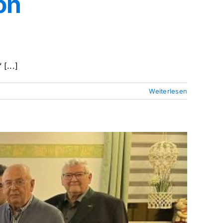
on
[...]
Weiterlesen