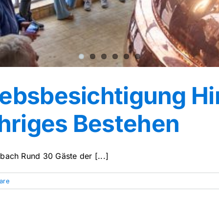
iebsbesichtigung Hi
hriges Bestehen
bach Rund 30 Gäste der [...]
are