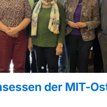
ansessen der MIT-Os