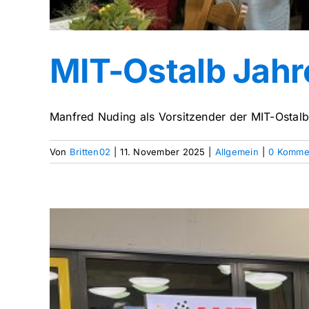
MIT-Ostalb Jah
Manfred Nuding als Vorsitzender der MIT-Ostalb 
Von
Britten02
|
11. November 2025
|
Allgemein
|
0 Komme