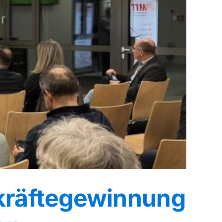
kräftegewinnung