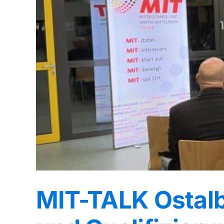
MIT-TALK Ostal