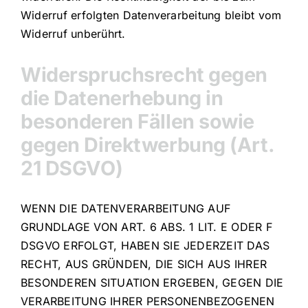
Widerruf erfolgten Datenverarbeitung bleibt vom
Widerruf unberührt.
Widerspruchsrecht gegen
die Datenerhebung in
besonderen Fällen sowie
gegen Direktwerbung (Art.
21 DSGVO)
WENN DIE DATENVERARBEITUNG AUF
GRUNDLAGE VON ART. 6 ABS. 1 LIT. E ODER F
DSGVO ERFOLGT, HABEN SIE JEDERZEIT DAS
RECHT, AUS GRÜNDEN, DIE SICH AUS IHRER
BESONDEREN SITUATION ERGEBEN, GEGEN DIE
VERARBEITUNG IHRER PERSONENBEZOGENEN