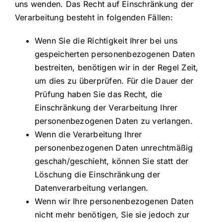
uns wenden. Das Recht auf Einschränkung der
Verarbeitung besteht in folgenden Fällen:
Wenn Sie die Richtigkeit Ihrer bei uns
gespeicherten personenbezogenen Daten
bestreiten, benötigen wir in der Regel Zeit,
um dies zu überprüfen. Für die Dauer der
Prüfung haben Sie das Recht, die
Einschränkung der Verarbeitung Ihrer
personenbezogenen Daten zu verlangen.
Wenn die Verarbeitung Ihrer
personenbezogenen Daten unrechtmäßig
geschah/geschieht, können Sie statt der
Löschung die Einschränkung der
Datenverarbeitung verlangen.
Wenn wir Ihre personenbezogenen Daten
nicht mehr benötigen, Sie sie jedoch zur